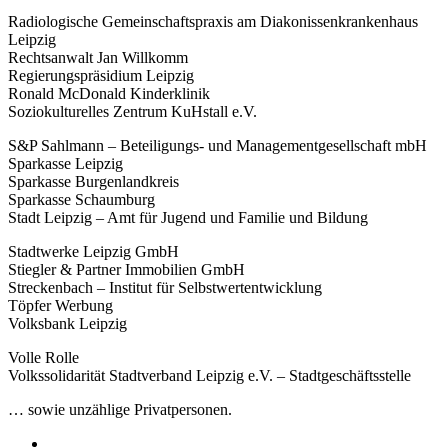
Radiologische Gemeinschaftspraxis am Diakonissenkrankenhaus
Leipzig
Rechtsanwalt Jan Willkomm
Regierungspräsidium Leipzig
Ronald McDonald Kinderklinik
Soziokulturelles Zentrum KuHstall e.V.
S&P Sahlmann – Beteiligungs- und Managementgesellschaft mbH
Sparkasse Leipzig
Sparkasse Burgenlandkreis
Sparkasse Schaumburg
Stadt Leipzig – Amt für Jugend und Familie und Bildung
Stadtwerke Leipzig GmbH
Stiegler & Partner Immobilien GmbH
Streckenbach – Institut für Selbstwertentwicklung
Töpfer Werbung
Volksbank Leipzig
Volle Rolle
Volkssolidarität Stadtverband Leipzig e.V. – Stadtgeschäftsstelle
… sowie unzählige Privatpersonen.