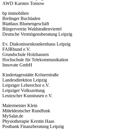
AWD Karsten Tornow
bp immobilien
Brelinger Buchladen
Blattlaus Blumengeschäft
Bürgerverein Waldstraßenviertel
Deutsche Vermögensberatung Leipzig
Ev. Diakonissenkrankenhaus Leipzig
FAIRbund e.V.
Grundschule Holzhausen
Hochschule für Telekommunikation
Innovate GmbH
Kindertagesstätte Krönerstraße
Landesdirektion Leipzig
Leipziger Lehrerchor e.V.
Leipziger Volkszeitung
Leutzscher Kunstrasen e.V.
Malermeister Klein
Mitteldeutscher Rundfunk
MySalat.de
Physiotherapie Kerstin Haas
Postbank Finanzberatung Leipzig