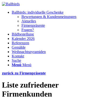
Ballbirds: individuelle Geschenke
Bewertungen & Kundenmeinungen
Aktuelles
Firmenpräsente
Fragen?
Bildbestellung
Kalender 2026
Referenzen
Gemälde
Weihnachtspyramiden
Kontakt
Suche
Menü
Menü
zurück zu Firmenpräsente
Liste zufriedener
Firmenkunden