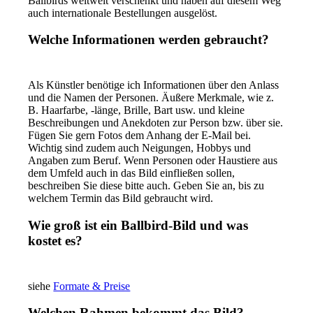
Ballbirds weltweit verschenkt und haben auf diesem Weg
auch internationale Bestellungen ausgelöst.
Welche Informationen werden gebraucht?
Als Künstler benötige ich Informationen über den Anlass
und die Namen der Personen. Äußere Merkmale, wie z.
B. Haarfarbe, -länge, Brille, Bart usw. und kleine
Beschreibungen und Anekdoten zur Person bzw. über sie.
Fügen Sie gern Fotos dem Anhang der E-Mail bei.
Wichtig sind zudem auch Neigungen, Hobbys und
Angaben zum Beruf. Wenn Personen oder Haustiere aus
dem Umfeld auch in das Bild einfließen sollen,
beschreiben Sie diese bitte auch. Geben Sie an, bis zu
welchem Termin das Bild gebraucht wird.
Wie groß ist ein Ballbird-Bild und was
kostet es?
siehe
Formate & Preise
Welchen Rahmen bekommt das Bild?