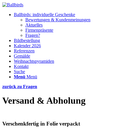
Ballbirds: individuelle Geschenke
Bewertungen & Kundenmeinungen
Aktuelles
Firmenpräsente
Fragen?
Bildbestellung
Kalender 2026
Referenzen
Gemälde
Weihnachtspyramiden
Kontakt
Suche
Menü
Menü
zurück zu Fragen
Versand
&
Abholung
Verschenkfertig in Folie verpackt