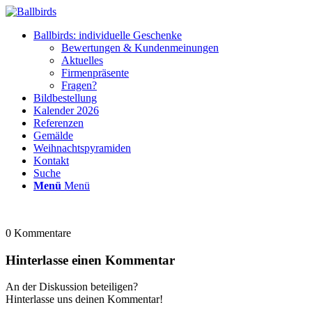
Ballbirds: individuelle Geschenke
Bewertungen & Kundenmeinungen
Aktuelles
Firmenpräsente
Fragen?
Bildbestellung
Kalender 2026
Referenzen
Gemälde
Weihnachtspyramiden
Kontakt
Suche
Menü
Menü
0
Kommentare
Hinterlasse einen Kommentar
An der Diskussion beteiligen?
Hinterlasse uns deinen Kommentar!