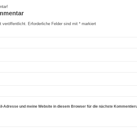
ntar!
ommentar
 veröffentlicht.
Erforderliche Felder sind mit
*
markiert
l-Adresse und meine Website in diesem Browser für die nächste Kommentier