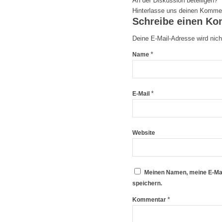
An der Diskussion beteiligen?
Hinterlasse uns deinen Komme
Schreibe einen K
Deine E-Mail-Adresse wird nicht
*
Name
*
E-Mail
Website
Meinen Namen, meine E-Mai
speichern.
*
Kommentar