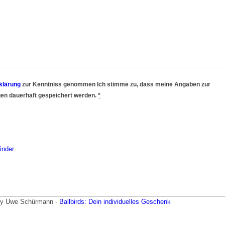
klärung
zur Kenntniss genommen Ich stimme zu, dass meine Angaben zur
en dauerhaft gespeichert werden.
*
inder
 by Uwe Schürmann -
Ballbirds: Dein individuelles Geschenk