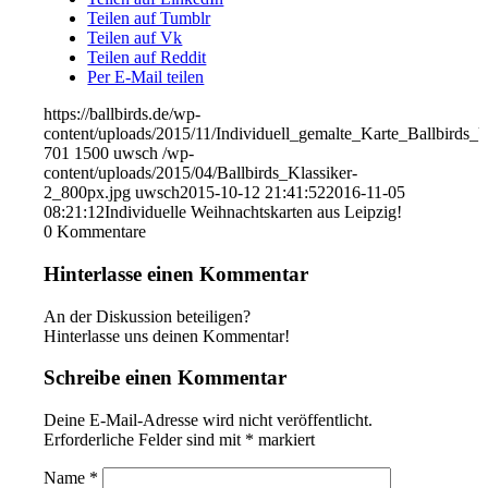
Teilen auf Tumblr
Teilen auf Vk
Teilen auf Reddit
Per E-Mail teilen
https://ballbirds.de/wp-
content/uploads/2015/11/Individuell_gemalte_Karte_Ballbirds_U
701
1500
uwsch
/wp-
content/uploads/2015/04/Ballbirds_Klassiker-
2_800px.jpg
uwsch
2015-10-12 21:41:52
2016-11-05
08:21:12
Individuelle Weihnachtskarten aus Leipzig!
0
Kommentare
Hinterlasse einen Kommentar
An der Diskussion beteiligen?
Hinterlasse uns deinen Kommentar!
Schreibe einen Kommentar
Deine E-Mail-Adresse wird nicht veröffentlicht.
Erforderliche Felder sind mit
*
markiert
Name
*