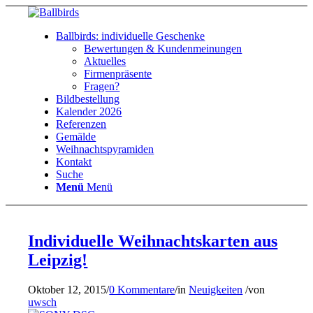
Ballbirds: individuelle Geschenke
Bewertungen & Kundenmeinungen
Aktuelles
Firmenpräsente
Fragen?
Bildbestellung
Kalender 2026
Referenzen
Gemälde
Weihnachtspyramiden
Kontakt
Suche
Menü
Menü
Individuelle Weihnachtskarten aus
Leipzig!
Oktober 12, 2015
/
0 Kommentare
/
in
Neuigkeiten
/
von
uwsch