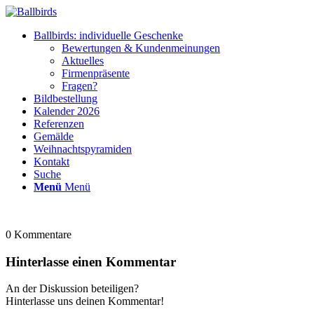
Ballbirds: individuelle Geschenke
Bewertungen & Kundenmeinungen
Aktuelles
Firmenpräsente
Fragen?
Bildbestellung
Kalender 2026
Referenzen
Gemälde
Weihnachtspyramiden
Kontakt
Suche
Menü
Menü
0
Kommentare
Hinterlasse einen Kommentar
An der Diskussion beteiligen?
Hinterlasse uns deinen Kommentar!