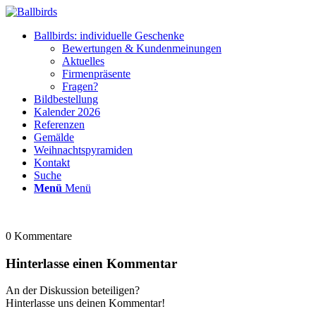
Ballbirds: individuelle Geschenke
Bewertungen & Kundenmeinungen
Aktuelles
Firmenpräsente
Fragen?
Bildbestellung
Kalender 2026
Referenzen
Gemälde
Weihnachtspyramiden
Kontakt
Suche
Menü
Menü
0
Kommentare
Hinterlasse einen Kommentar
An der Diskussion beteiligen?
Hinterlasse uns deinen Kommentar!