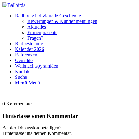
Ballbirds: individuelle Geschenke
Bewertungen & Kundenmeinungen
Aktuelles
Firmenpräsente
Fragen?
Bildbestellung
Kalender 2026
Referenzen
Gemälde
Weihnachtspyramiden
Kontakt
Suche
Menü
Menü
0
Kommentare
Hinterlasse einen Kommentar
An der Diskussion beteiligen?
Hinterlasse uns deinen Kommentar!