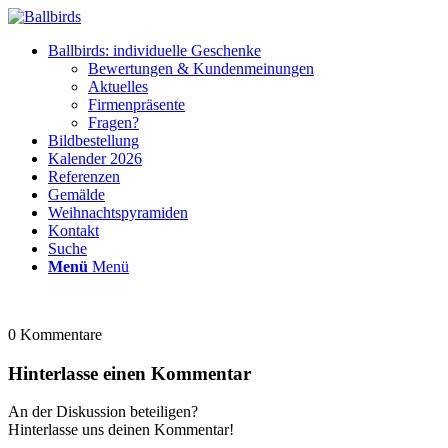
Ballbirds: individuelle Geschenke
Bewertungen & Kundenmeinungen
Aktuelles
Firmenpräsente
Fragen?
Bildbestellung
Kalender 2026
Referenzen
Gemälde
Weihnachtspyramiden
Kontakt
Suche
Menü
Menü
0
Kommentare
Hinterlasse einen Kommentar
An der Diskussion beteiligen?
Hinterlasse uns deinen Kommentar!