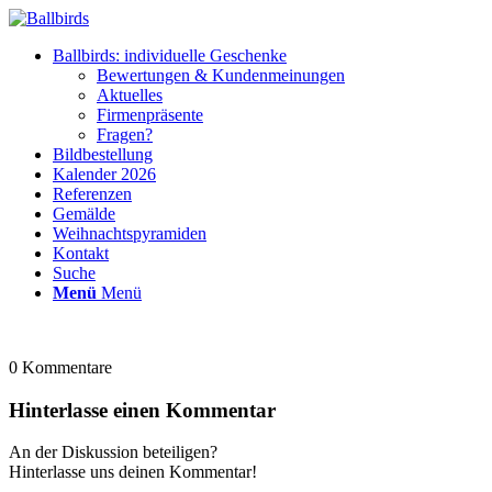
Ballbirds: individuelle Geschenke
Bewertungen & Kundenmeinungen
Aktuelles
Firmenpräsente
Fragen?
Bildbestellung
Kalender 2026
Referenzen
Gemälde
Weihnachtspyramiden
Kontakt
Suche
Menü
Menü
0
Kommentare
Hinterlasse einen Kommentar
An der Diskussion beteiligen?
Hinterlasse uns deinen Kommentar!