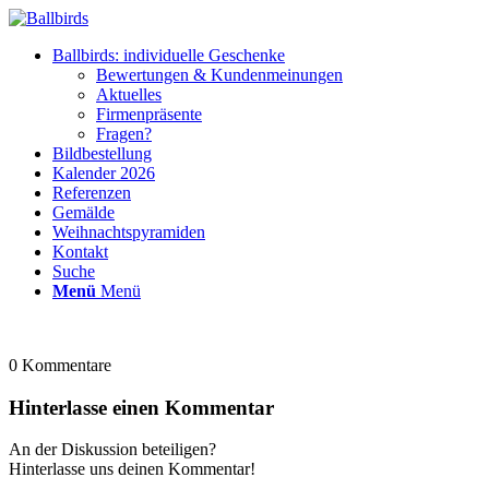
Ballbirds: individuelle Geschenke
Bewertungen & Kundenmeinungen
Aktuelles
Firmenpräsente
Fragen?
Bildbestellung
Kalender 2026
Referenzen
Gemälde
Weihnachtspyramiden
Kontakt
Suche
Menü
Menü
0
Kommentare
Hinterlasse einen Kommentar
An der Diskussion beteiligen?
Hinterlasse uns deinen Kommentar!