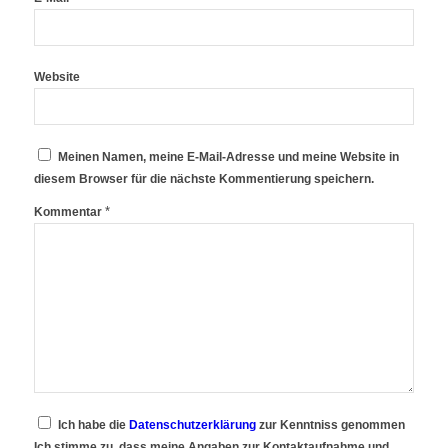
Website
Meinen Namen, meine E-Mail-Adresse und meine Website in
diesem Browser für die nächste Kommentierung speichern.
*
Kommentar
Ich habe die
Datenschutzerklärung
zur Kenntniss genommen
Ich stimme zu, dass meine Angaben zur Kontaktaufnahme und