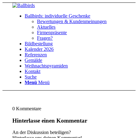
Ballbirds: individuelle Geschenke
Bewertungen & Kundenmeinungen
Aktuelles
Firmenpräsente
Fragen?
Bildbestellung
Kalender 2026
Referenzen
Gemälde
Weihnachtspyramiden
Kontakt
Suche
Menü
Menü
0
Kommentare
Hinterlasse einen Kommentar
An der Diskussion beteiligen?
Hinterlasse uns deinen Kommentar!