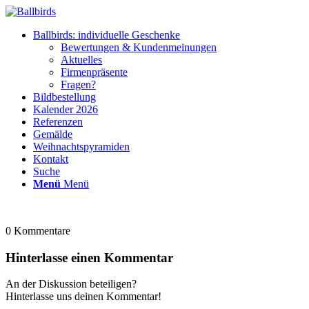
Ballbirds: individuelle Geschenke
Bewertungen & Kundenmeinungen
Aktuelles
Firmenpräsente
Fragen?
Bildbestellung
Kalender 2026
Referenzen
Gemälde
Weihnachtspyramiden
Kontakt
Suche
Menü
Menü
0
Kommentare
Hinterlasse einen Kommentar
An der Diskussion beteiligen?
Hinterlasse uns deinen Kommentar!