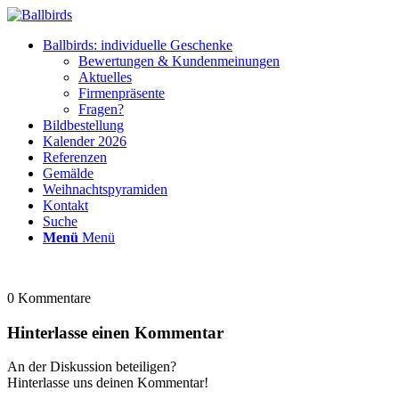
Ballbirds: individuelle Geschenke
Bewertungen & Kundenmeinungen
Aktuelles
Firmenpräsente
Fragen?
Bildbestellung
Kalender 2026
Referenzen
Gemälde
Weihnachtspyramiden
Kontakt
Suche
Menü
Menü
0
Kommentare
Hinterlasse einen Kommentar
An der Diskussion beteiligen?
Hinterlasse uns deinen Kommentar!