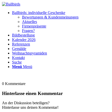
Ballbirds: individuelle Geschenke
Bewertungen & Kundenmeinungen
Aktuelles
Firmenpräsente
Fragen?
Bildbestellung
Kalender 2026
Referenzen
Gemälde
Weihnachtspyramiden
Kontakt
Suche
Menü
Menü
0
Kommentare
Hinterlasse einen Kommentar
An der Diskussion beteiligen?
Hinterlasse uns deinen Kommentar!