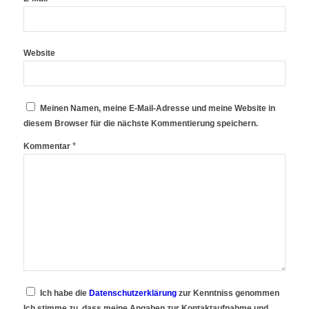
Website
Meinen Namen, meine E-Mail-Adresse und meine Website in
diesem Browser für die nächste Kommentierung speichern.
*
Kommentar
Ich habe die
Datenschutzerklärung
zur Kenntniss genommen
Ich stimme zu, dass meine Angaben zur Kontaktaufnahme und