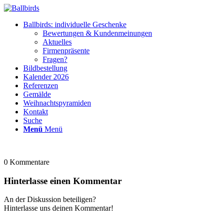
Ballbirds: individuelle Geschenke
Bewertungen & Kundenmeinungen
Aktuelles
Firmenpräsente
Fragen?
Bildbestellung
Kalender 2026
Referenzen
Gemälde
Weihnachtspyramiden
Kontakt
Suche
Menü
Menü
0
Kommentare
Hinterlasse einen Kommentar
An der Diskussion beteiligen?
Hinterlasse uns deinen Kommentar!