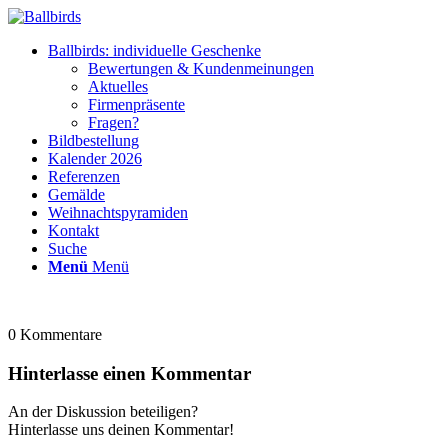
Ballbirds: individuelle Geschenke
Bewertungen & Kundenmeinungen
Aktuelles
Firmenpräsente
Fragen?
Bildbestellung
Kalender 2026
Referenzen
Gemälde
Weihnachtspyramiden
Kontakt
Suche
Menü
Menü
0
Kommentare
Hinterlasse einen Kommentar
An der Diskussion beteiligen?
Hinterlasse uns deinen Kommentar!