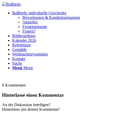
Ballbirds: individuelle Geschenke
Bewertungen & Kundenmeinungen
Aktuelles
Firmenpräsente
Fragen?
Bildbestellung
Kalender 2026
Referenzen
Gemälde
Weihnachtspyramiden
Kontakt
Suche
Menü
Menü
0
Kommentare
Hinterlasse einen Kommentar
An der Diskussion beteiligen?
Hinterlasse uns deinen Kommentar!