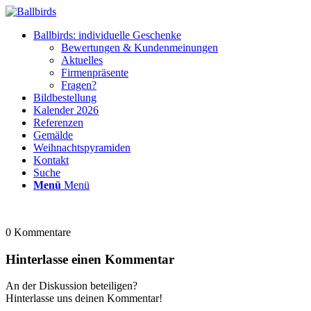
Ballbirds: individuelle Geschenke
Bewertungen & Kundenmeinungen
Aktuelles
Firmenpräsente
Fragen?
Bildbestellung
Kalender 2026
Referenzen
Gemälde
Weihnachtspyramiden
Kontakt
Suche
Menü
Menü
0
Kommentare
Hinterlasse einen Kommentar
An der Diskussion beteiligen?
Hinterlasse uns deinen Kommentar!