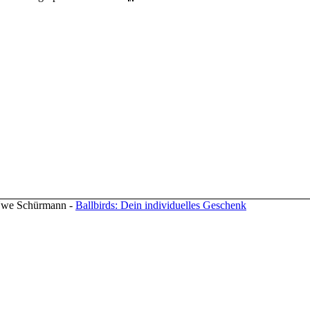
 Uwe Schürmann -
Ballbirds: Dein individuelles Geschenk