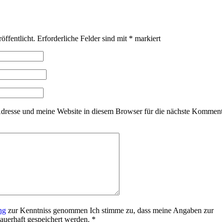
öffentlicht.
Erforderliche Felder sind mit
*
markiert
resse und meine Website in diesem Browser für die nächste Kommen
ng
zur Kenntniss genommen Ich stimme zu, dass meine Angaben zur
uerhaft gespeichert werden.
*