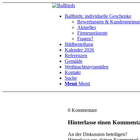
Ballbirds: individuelle Geschenke
Bewertungen & Kundenmeinu
Aktuelles
Firmenpräsente
Fragen?
Bildbestellung
Kalender 2026
Referenzen
Gemälde
Weihnachtspyramiden
Kontakt
Suche
Menü
Menü
0
Kommentare
Hinterlasse einen Komment
An der Diskussion beteiligen?
Hinterlasse uns deinen Kommentar!