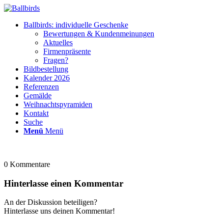
Ballbirds: individuelle Geschenke
Bewertungen & Kundenmeinungen
Aktuelles
Firmenpräsente
Fragen?
Bildbestellung
Kalender 2026
Referenzen
Gemälde
Weihnachtspyramiden
Kontakt
Suche
Menü
Menü
0
Kommentare
Hinterlasse einen Kommentar
An der Diskussion beteiligen?
Hinterlasse uns deinen Kommentar!