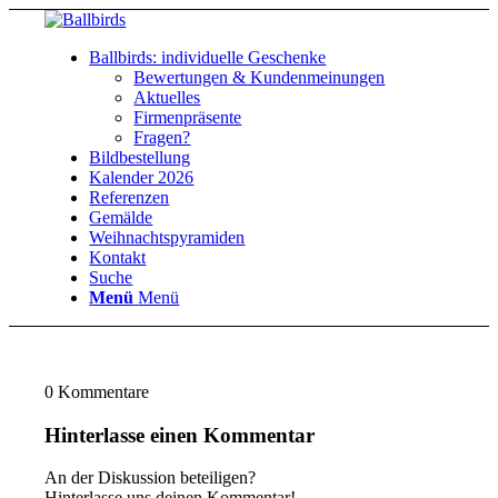
Ballbirds: individuelle Geschenke
Bewertungen & Kundenmeinungen
Aktuelles
Firmenpräsente
Fragen?
Bildbestellung
Kalender 2026
Referenzen
Gemälde
Weihnachtspyramiden
Kontakt
Suche
Menü
Menü
0
Kommentare
Hinterlasse einen Kommentar
An der Diskussion beteiligen?
Hinterlasse uns deinen Kommentar!