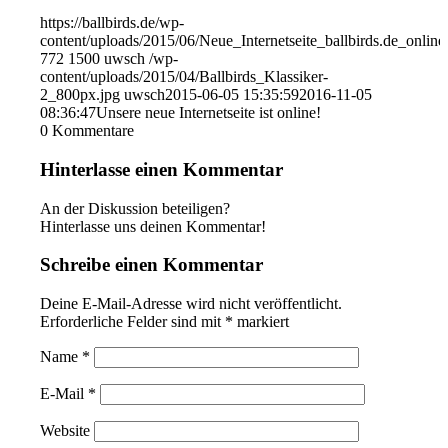
https://ballbirds.de/wp-
content/uploads/2015/06/Neue_Internetseite_ballbirds.de_online
772
1500
uwsch
/wp-
content/uploads/2015/04/Ballbirds_Klassiker-
2_800px.jpg
uwsch
2015-06-05 15:35:59
2016-11-05
08:36:47
Unsere neue Internetseite ist online!
0
Kommentare
Hinterlasse einen Kommentar
An der Diskussion beteiligen?
Hinterlasse uns deinen Kommentar!
Schreibe einen Kommentar
Deine E-Mail-Adresse wird nicht veröffentlicht.
Erforderliche Felder sind mit
*
markiert
Name
*
E-Mail
*
Website