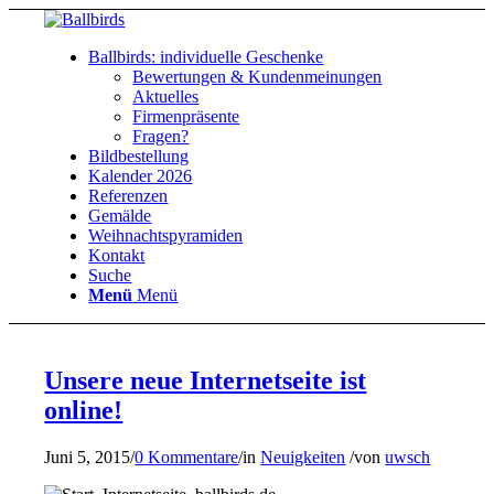
Ballbirds: individuelle Geschenke
Bewertungen & Kundenmeinungen
Aktuelles
Firmenpräsente
Fragen?
Bildbestellung
Kalender 2026
Referenzen
Gemälde
Weihnachtspyramiden
Kontakt
Suche
Menü
Menü
Unsere neue Internetseite ist
online!
Juni 5, 2015
/
0 Kommentare
/
in
Neuigkeiten
/
von
uwsch