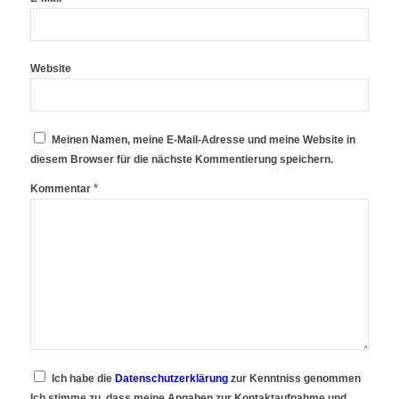
Website
Meinen Namen, meine E-Mail-Adresse und meine Website in
diesem Browser für die nächste Kommentierung speichern.
*
Kommentar
Ich habe die
Datenschutzerklärung
zur Kenntniss genommen
Ich stimme zu, dass meine Angaben zur Kontaktaufnahme und