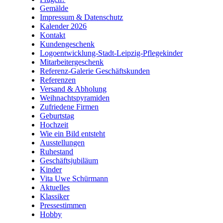
Gemälde
Impressum & Datenschutz
Kalender 2026
Kontakt
Kundengeschenk
Logoentwicklung-Stadt-Leipzig-Pflegekinder
Mitarbeitergeschenk
Referenz-Galerie Geschäftskunden
Referenzen
Versand & Abholung
Weihnachtspyramiden
Zufriedene Firmen
Geburtstag
Hochzeit
Wie ein Bild entsteht
Ausstellungen
Ruhestand
Geschäftsjubiläum
Kinder
Vita Uwe Schürmann
Aktuelles
Klassiker
Pressestimmen
Hobby