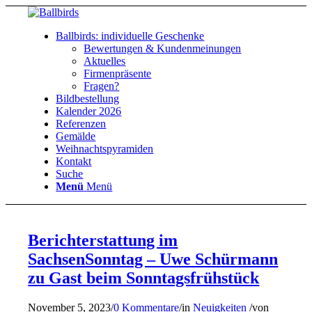
Ballbirds: individuelle Geschenke
Bewertungen & Kundenmeinungen
Aktuelles
Firmenpräsente
Fragen?
Bildbestellung
Kalender 2026
Referenzen
Gemälde
Weihnachtspyramiden
Kontakt
Suche
Menü
Menü
Berichterstattung im
SachsenSonntag – Uwe Schürmann
zu Gast beim Sonntagsfrühstück
November 5, 2023
/
0 Kommentare
/
in
Neuigkeiten
/
von