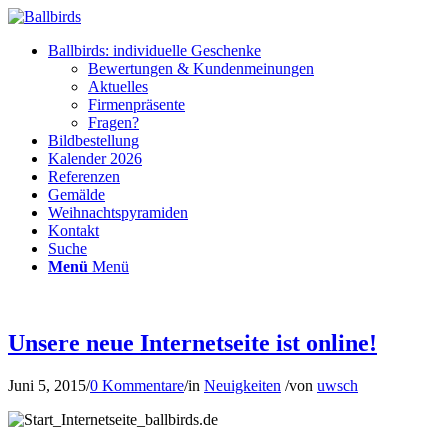
Ballbirds: individuelle Geschenke
Bewertungen & Kundenmeinungen
Aktuelles
Firmenpräsente
Fragen?
Bildbestellung
Kalender 2026
Referenzen
Gemälde
Weihnachtspyramiden
Kontakt
Suche
Menü
Menü
Unsere neue Internetseite ist online!
Juni 5, 2015
/
0 Kommentare
/
in
Neuigkeiten
/
von
uwsch