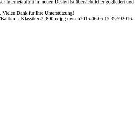
er Internetauftritt im neuen Design ist übersichtlicher gegliedert und
. Vielen Dank für Ihre Unterstützung!
/Ballbirds_Klassiker-2_800px.jpg
uwsch
2015-06-05 15:35:59
2016-