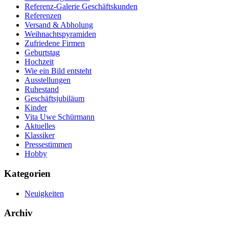
Referenz-Galerie Geschäftskunden
Referenzen
Versand & Abholung
Weihnachtspyramiden
Zufriedene Firmen
Geburtstag
Hochzeit
Wie ein Bild entsteht
Ausstellungen
Ruhestand
Geschäftsjubiläum
Kinder
Vita Uwe Schürmann
Aktuelles
Klassiker
Pressestimmen
Hobby
Kategorien
Neuigkeiten
Archiv