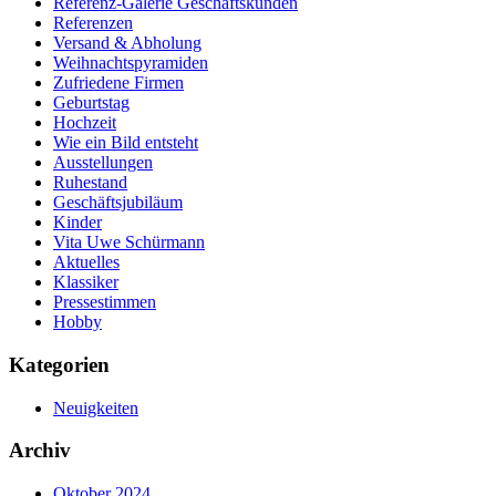
Referenz-Galerie Geschäftskunden
Referenzen
Versand & Abholung
Weihnachtspyramiden
Zufriedene Firmen
Geburtstag
Hochzeit
Wie ein Bild entsteht
Ausstellungen
Ruhestand
Geschäftsjubiläum
Kinder
Vita Uwe Schürmann
Aktuelles
Klassiker
Pressestimmen
Hobby
Kategorien
Neuigkeiten
Archiv
Oktober 2024