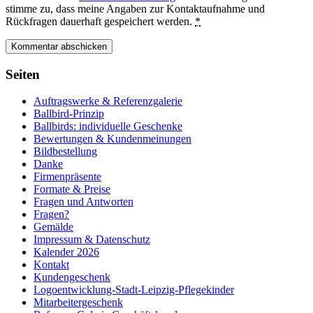
stimme zu, dass meine Angaben zur Kontaktaufnahme und
Rückfragen dauerhaft gespeichert werden.
*
Seiten
Auftragswerke & Referenzgalerie
Ballbird-Prinzip
Ballbirds: individuelle Geschenke
Bewertungen & Kundenmeinungen
Bildbestellung
Danke
Firmenpräsente
Formate & Preise
Fragen und Antworten
Fragen?
Gemälde
Impressum & Datenschutz
Kalender 2026
Kontakt
Kundengeschenk
Logoentwicklung-Stadt-Leipzig-Pflegekinder
Mitarbeitergeschenk