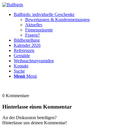
Ballbirds: individuelle Geschenke
Bewertungen & Kundenmeinungen
Aktuelles
Firmenpräsente
Fragen?
Bildbestellung
Kalender 2026
Referenzen
Gemälde
Weihnachtspyramiden
Kontakt
Suche
Menü
Menü
0
Kommentare
Hinterlasse einen Kommentar
An der Diskussion beteiligen?
Hinterlasse uns deinen Kommentar!