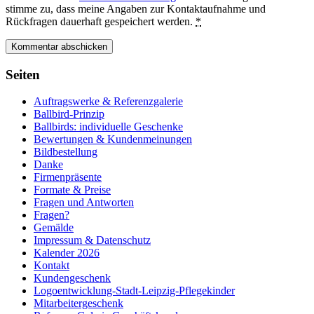
stimme zu, dass meine Angaben zur Kontaktaufnahme und
Rückfragen dauerhaft gespeichert werden.
*
Seiten
Auftragswerke & Referenzgalerie
Ballbird-Prinzip
Ballbirds: individuelle Geschenke
Bewertungen & Kundenmeinungen
Bildbestellung
Danke
Firmenpräsente
Formate & Preise
Fragen und Antworten
Fragen?
Gemälde
Impressum & Datenschutz
Kalender 2026
Kontakt
Kundengeschenk
Logoentwicklung-Stadt-Leipzig-Pflegekinder
Mitarbeitergeschenk