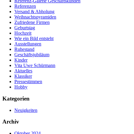
Referenz-Galerie Geschäftskunden
Referenzen
Versand & Abholung
Weihnachtspyramiden
Zufriedene Firmen
Geburtstag
Hochzeit
Wie ein Bild entsteht
Ausstellungen
Ruhestand
Geschäftsjubiläum
Kinder
Vita Uwe Schürmann
Aktuelles
Klassiker
Pressestimmen
Hobby
Kategorien
Neuigkeiten
Archiv
Oktober 2024