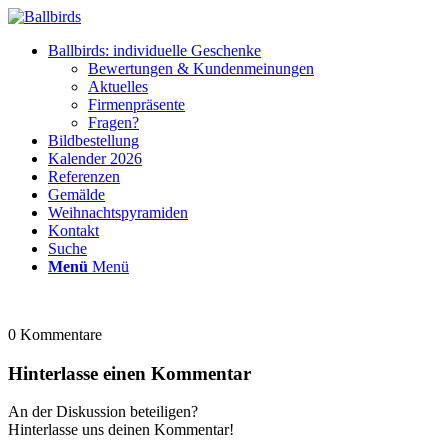
Ballbirds: individuelle Geschenke
Bewertungen & Kundenmeinungen
Aktuelles
Firmenpräsente
Fragen?
Bildbestellung
Kalender 2026
Referenzen
Gemälde
Weihnachtspyramiden
Kontakt
Suche
Menü
Menü
0
Kommentare
Hinterlasse einen Kommentar
An der Diskussion beteiligen?
Hinterlasse uns deinen Kommentar!