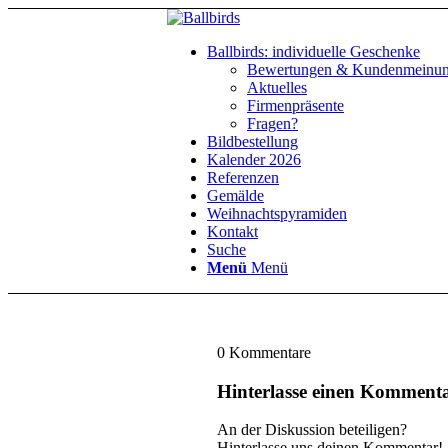
Ballbirds: individuelle Geschenke
Bewertungen & Kundenmeinu
Aktuelles
Firmenpräsente
Fragen?
Bildbestellung
Kalender 2026
Referenzen
Gemälde
Weihnachtspyramiden
Kontakt
Suche
Menü
Menü
0
Kommentare
Hinterlasse einen Komment
An der Diskussion beteiligen?
Hinterlasse uns deinen Kommentar!