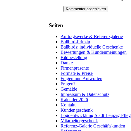
Seiten
Auftragswerke & Referenzgalerie
Ballbird-Prinzip
Ballbirds: individuelle Geschenke
Bewertungen & Kundenmeinungen
Bildbestellung
Danke
Firmenpräsente
Formate & Preise
Fragen und Antworten
Fragen?
Gemälde
Impressum & Datenschutz
Kalender 2026
Kontakt
Kundengeschenk
Logoentwicklung-Stadt-Leipzig-Pfleg
Mitarbeitergeschenk
Referenz-Galerie Geschäftskunden