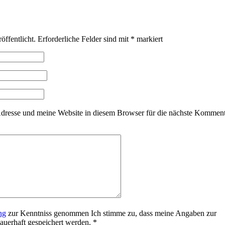
öffentlicht.
Erforderliche Felder sind mit
*
markiert
resse und meine Website in diesem Browser für die nächste Kommen
ng
zur Kenntniss genommen Ich stimme zu, dass meine Angaben zur
uerhaft gespeichert werden.
*