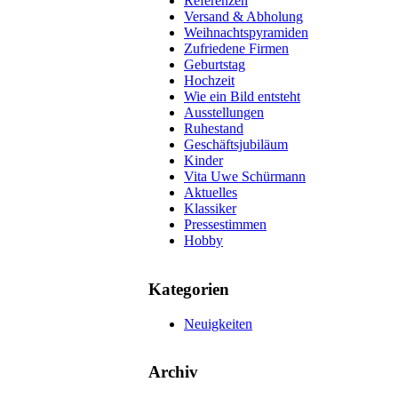
Referenzen
Versand & Abholung
Weihnachtspyramiden
Zufriedene Firmen
Geburtstag
Hochzeit
Wie ein Bild entsteht
Ausstellungen
Ruhestand
Geschäftsjubiläum
Kinder
Vita Uwe Schürmann
Aktuelles
Klassiker
Pressestimmen
Hobby
Kategorien
Neuigkeiten
Archiv