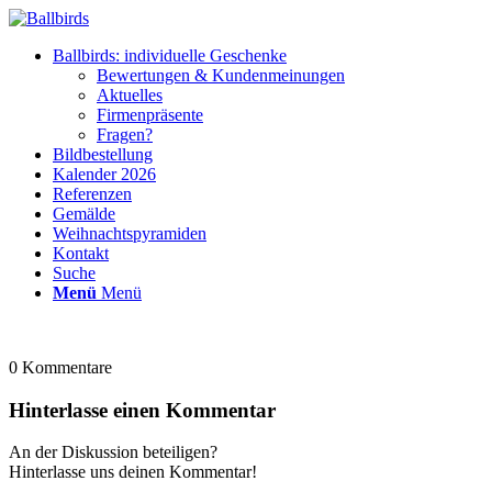
Ballbirds: individuelle Geschenke
Bewertungen & Kundenmeinungen
Aktuelles
Firmenpräsente
Fragen?
Bildbestellung
Kalender 2026
Referenzen
Gemälde
Weihnachtspyramiden
Kontakt
Suche
Menü
Menü
0
Kommentare
Hinterlasse einen Kommentar
An der Diskussion beteiligen?
Hinterlasse uns deinen Kommentar!