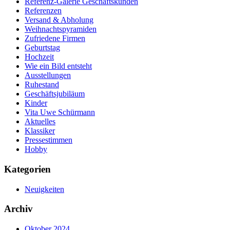
Referenz-Galerie Geschäftskunden
Referenzen
Versand & Abholung
Weihnachtspyramiden
Zufriedene Firmen
Geburtstag
Hochzeit
Wie ein Bild entsteht
Ausstellungen
Ruhestand
Geschäftsjubiläum
Kinder
Vita Uwe Schürmann
Aktuelles
Klassiker
Pressestimmen
Hobby
Kategorien
Neuigkeiten
Archiv
Oktober 2024