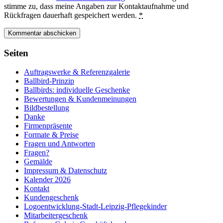
stimme zu, dass meine Angaben zur Kontaktaufnahme und
Rückfragen dauerhaft gespeichert werden.
*
Seiten
Auftragswerke & Referenzgalerie
Ballbird-Prinzip
Ballbirds: individuelle Geschenke
Bewertungen & Kundenmeinungen
Bildbestellung
Danke
Firmenpräsente
Formate & Preise
Fragen und Antworten
Fragen?
Gemälde
Impressum & Datenschutz
Kalender 2026
Kontakt
Kundengeschenk
Logoentwicklung-Stadt-Leipzig-Pflegekinder
Mitarbeitergeschenk