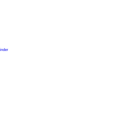
inder