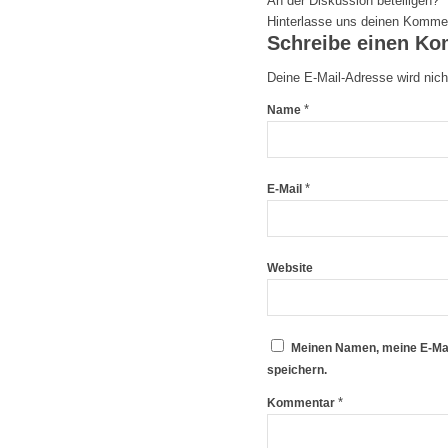
An der Diskussion beteiligen?
Hinterlasse uns deinen Komme
Schreibe einen K
Deine E-Mail-Adresse wird nicht
*
Name
*
E-Mail
Website
Meinen Namen, meine E-Mai
speichern.
*
Kommentar