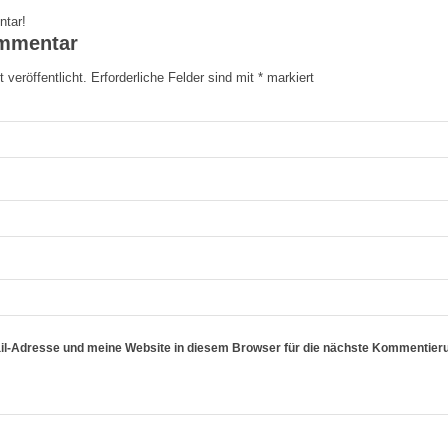
ntar!
ommentar
 veröffentlicht.
Erforderliche Felder sind mit
*
markiert
l-Adresse und meine Website in diesem Browser für die nächste Kommentier