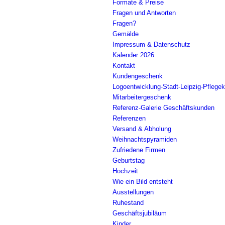
Formate & Preise
Fragen und Antworten
Fragen?
Gemälde
Impressum & Datenschutz
Kalender 2026
Kontakt
Kundengeschenk
Logoentwicklung-Stadt-Leipzig-Pflegek
Mitarbeitergeschenk
Referenz-Galerie Geschäftskunden
Referenzen
Versand & Abholung
Weihnachtspyramiden
Zufriedene Firmen
Geburtstag
Hochzeit
Wie ein Bild entsteht
Ausstellungen
Ruhestand
Geschäftsjubiläum
Kinder