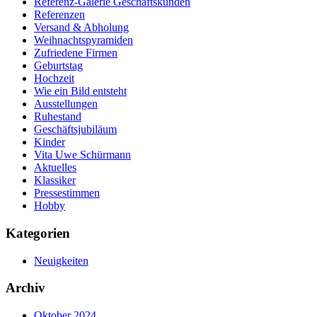
Referenz-Galerie Geschäftskunden
Referenzen
Versand & Abholung
Weihnachtspyramiden
Zufriedene Firmen
Geburtstag
Hochzeit
Wie ein Bild entsteht
Ausstellungen
Ruhestand
Geschäftsjubiläum
Kinder
Vita Uwe Schürmann
Aktuelles
Klassiker
Pressestimmen
Hobby
Kategorien
Neuigkeiten
Archiv
Oktober 2024