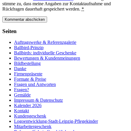
stimme zu, dass meine Angaben zur Kontaktaufnahme und
Rückfragen dauerhaft gespeichert werden.
*
Seiten
Auftragswerke & Referenzgalerie
Ballbird-Prinzip
Ballbirds: individuelle Geschenke
Bewertungen & Kundenmeinungen
Bildbestellung
Danke
Firmenpräsente
Formate & Preise
Fragen und Antworten
Fragen?
Gemälde
Impressum & Datenschutz
Kalender 2026
Kontakt
Kundengeschenk
Logoentwicklung-Stadt-Leipzig-Pflegekinder
Mitarbeitergeschenk