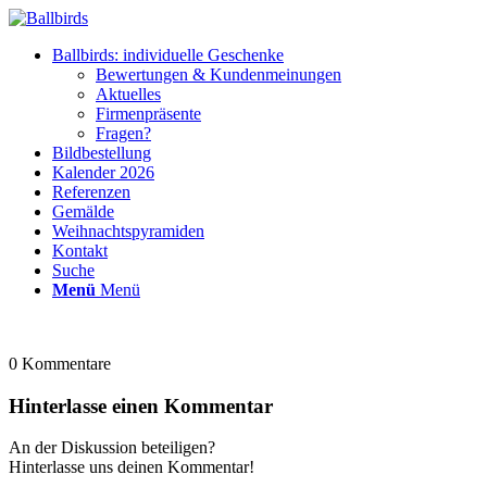
Ballbirds: individuelle Geschenke
Bewertungen & Kundenmeinungen
Aktuelles
Firmenpräsente
Fragen?
Bildbestellung
Kalender 2026
Referenzen
Gemälde
Weihnachtspyramiden
Kontakt
Suche
Menü
Menü
0
Kommentare
Hinterlasse einen Kommentar
An der Diskussion beteiligen?
Hinterlasse uns deinen Kommentar!