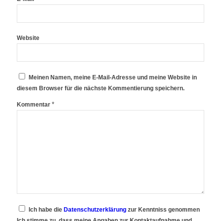
Website
Meinen Namen, meine E-Mail-Adresse und meine Website in
diesem Browser für die nächste Kommentierung speichern.
*
Kommentar
Ich habe die
Datenschutzerklärung
zur Kenntniss genommen
Ich stimme zu, dass meine Angaben zur Kontaktaufnahme und