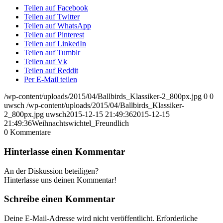
Teilen auf Facebook
Teilen auf Twitter
Teilen auf WhatsApp
Teilen auf Pinterest
Teilen auf LinkedIn
Teilen auf Tumblr
Teilen auf Vk
Teilen auf Reddit
Per E-Mail teilen
/wp-content/uploads/2015/04/Ballbirds_Klassiker-2_800px.jpg
0
0
uwsch
/wp-content/uploads/2015/04/Ballbirds_Klassiker-
2_800px.jpg
uwsch
2015-12-15 21:49:36
2015-12-15
21:49:36
Weihnachtswichtel_Freundlich
0
Kommentare
Hinterlasse einen Kommentar
An der Diskussion beteiligen?
Hinterlasse uns deinen Kommentar!
Schreibe einen Kommentar
Deine E-Mail-Adresse wird nicht veröffentlicht.
Erforderliche