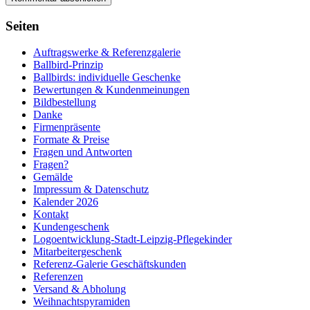
Seiten
Auftragswerke & Referenzgalerie
Ballbird-Prinzip
Ballbirds: individuelle Geschenke
Bewertungen & Kundenmeinungen
Bildbestellung
Danke
Firmenpräsente
Formate & Preise
Fragen und Antworten
Fragen?
Gemälde
Impressum & Datenschutz
Kalender 2026
Kontakt
Kundengeschenk
Logoentwicklung-Stadt-Leipzig-Pflegekinder
Mitarbeitergeschenk
Referenz-Galerie Geschäftskunden
Referenzen
Versand & Abholung
Weihnachtspyramiden