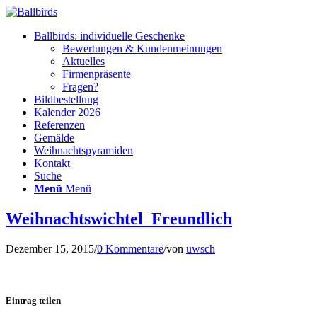
Ballbirds: individuelle Geschenke
Bewertungen & Kundenmeinungen
Aktuelles
Firmenpräsente
Fragen?
Bildbestellung
Kalender 2026
Referenzen
Gemälde
Weihnachtspyramiden
Kontakt
Suche
Menü
Menü
Weihnachtswichtel_Freundlich
Dezember 15, 2015
/
0 Kommentare
/
von
uwsch
Eintrag teilen