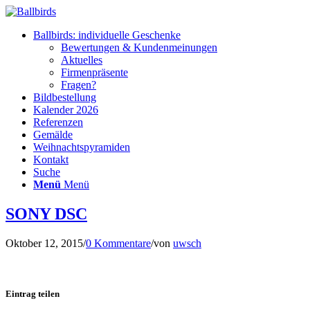
Ballbirds: individuelle Geschenke
Bewertungen & Kundenmeinungen
Aktuelles
Firmenpräsente
Fragen?
Bildbestellung
Kalender 2026
Referenzen
Gemälde
Weihnachtspyramiden
Kontakt
Suche
Menü
Menü
SONY DSC
Oktober 12, 2015
/
0 Kommentare
/
von
uwsch
Eintrag teilen