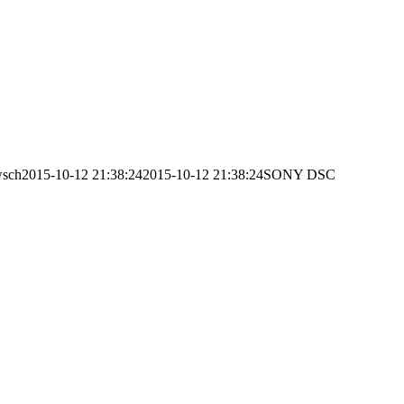
sch
2015-10-12 21:38:24
2015-10-12 21:38:24
SONY DSC