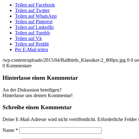
Teilen auf Facebook
Teilen auf Twitter
Teilen auf WhatsApp
Teilen auf Pinterest
Teilen auf LinkedIn
Teilen auf Tumblr
Teilen auf Vk
Teilen auf Reddit
Per E-Mail teilen
/wp-content/uploads/2015/04/Ballbirds_Klassiker-2_800px.jpg
0
0
u
0
Kommentare
Hinterlasse einen Kommentar
An der Diskussion beteiligen?
Hinterlasse uns deinen Kommentar!
Schreibe einen Kommentar
Deine E-Mail-Adresse wird nicht veröffentlicht.
Erforderliche Felder 
Name
*