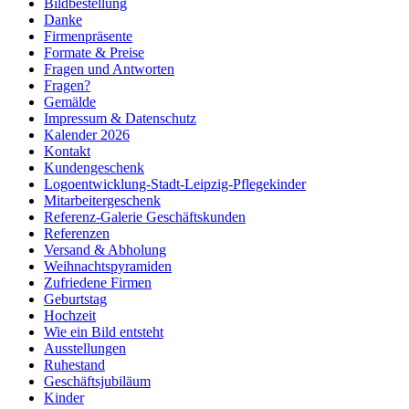
Bildbestellung
Danke
Firmenpräsente
Formate & Preise
Fragen und Antworten
Fragen?
Gemälde
Impressum & Datenschutz
Kalender 2026
Kontakt
Kundengeschenk
Logoentwicklung-Stadt-Leipzig-Pflegekinder
Mitarbeitergeschenk
Referenz-Galerie Geschäftskunden
Referenzen
Versand & Abholung
Weihnachtspyramiden
Zufriedene Firmen
Geburtstag
Hochzeit
Wie ein Bild entsteht
Ausstellungen
Ruhestand
Geschäftsjubiläum
Kinder