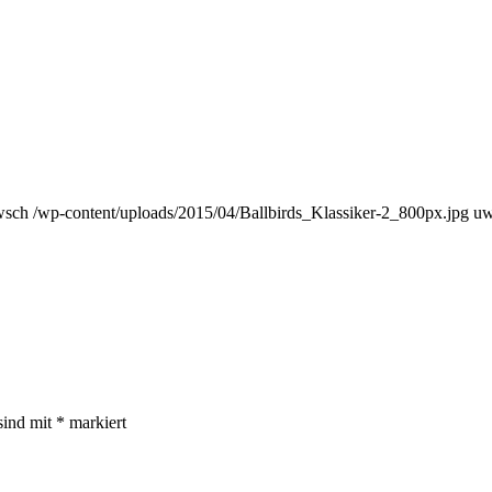
wsch
/wp-content/uploads/2015/04/Ballbirds_Klassiker-2_800px.jpg
uw
sind mit
*
markiert