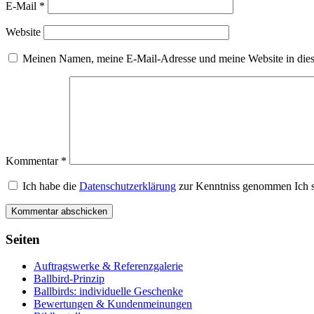
E-Mail
*
Website
Meinen Namen, meine E-Mail-Adresse und meine Website in dies
Kommentar
*
Ich habe die
Datenschutzerklärung
zur Kenntniss genommen Ich s
Seiten
Auftragswerke & Referenzgalerie
Ballbird-Prinzip
Ballbirds: individuelle Geschenke
Bewertungen & Kundenmeinungen