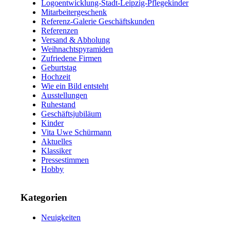
Logoentwicklung-Stadt-Leipzig-Pflegekinder
Mitarbeitergeschenk
Referenz-Galerie Geschäftskunden
Referenzen
Versand & Abholung
Weihnachtspyramiden
Zufriedene Firmen
Geburtstag
Hochzeit
Wie ein Bild entsteht
Ausstellungen
Ruhestand
Geschäftsjubiläum
Kinder
Vita Uwe Schürmann
Aktuelles
Klassiker
Pressestimmen
Hobby
Kategorien
Neuigkeiten