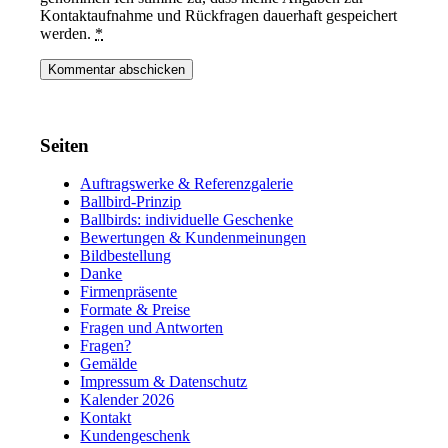
Kontaktaufnahme und Rückfragen dauerhaft gespeichert
werden.
*
Seiten
Auftragswerke & Referenzgalerie
Ballbird-Prinzip
Ballbirds: individuelle Geschenke
Bewertungen & Kundenmeinungen
Bildbestellung
Danke
Firmenpräsente
Formate & Preise
Fragen und Antworten
Fragen?
Gemälde
Impressum & Datenschutz
Kalender 2026
Kontakt
Kundengeschenk