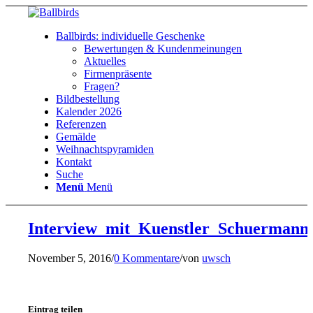
Ballbirds: individuelle Geschenke
Bewertungen & Kundenmeinungen
Aktuelles
Firmenpräsente
Fragen?
Bildbestellung
Kalender 2026
Referenzen
Gemälde
Weihnachtspyramiden
Kontakt
Suche
Menü
Menü
Interview_mit_Kuenstler_Schuermann
November 5, 2016
/
0 Kommentare
/
von
uwsch
Eintrag teilen