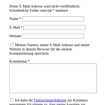
Deine E-Mail-Adresse wird nicht veröffentlicht.
Erforderliche Felder sind mit
*
markiert
Name
*
E-Mail
*
Website
Meinen Namen, meine E-Mail-Adresse und meine
Website in diesem Browser für die nächste
Kommentierung speichern.
Kommentar
*
Ich habe die
Datenschutzerklärung
zur Kenntniss
genommen Ich stimme zu, dass meine Angaben zur