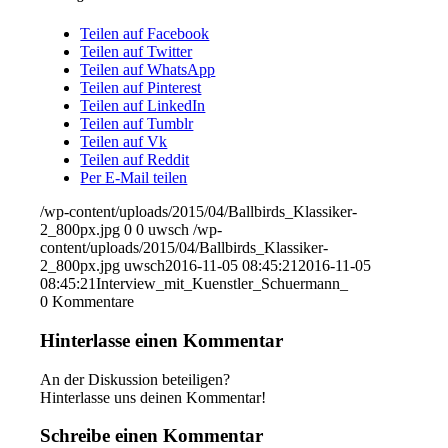
Teilen auf Facebook
Teilen auf Twitter
Teilen auf WhatsApp
Teilen auf Pinterest
Teilen auf LinkedIn
Teilen auf Tumblr
Teilen auf Vk
Teilen auf Reddit
Per E-Mail teilen
/wp-content/uploads/2015/04/Ballbirds_Klassiker-
2_800px.jpg
0
0
uwsch
/wp-
content/uploads/2015/04/Ballbirds_Klassiker-
2_800px.jpg
uwsch
2016-11-05 08:45:21
2016-11-05
08:45:21
Interview_mit_Kuenstler_Schuermann_
0
Kommentare
Hinterlasse einen Kommentar
An der Diskussion beteiligen?
Hinterlasse uns deinen Kommentar!
Schreibe einen Kommentar