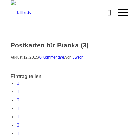
Postkarten für Bianka (3)
/
/
August 12, 2015
0 Kommentare
von
uwsch
Eintrag teilen