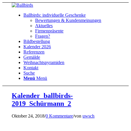
Ballbirds: individuelle Geschenke
Bewertungen & Kundenmeinungen
Aktuelles
Firmenpräsente
Fragen?
Bildbestellung
Kalender 2026
Referenzen
Gemälde
Weihnachtspyramiden
Kontakt
Suche
Menü
Menü
Kalender_ballbirds-
2019_Schürmann_2
Oktober 24, 2018
/
0 Kommentare
/
von
uwsch