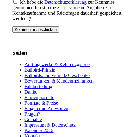
Ich habe die
Datenschutzerklärung
zur Kenntniss
genommen Ich stimme zu, dass meine Angaben zur
Kontaktaufnahme und Rückfragen dauerhaft gespeichert
werden.
*
Seiten
Auftragswerke & Referenzgalerie
Ballbird-Prinzip
Ballbirds: individuelle Geschenke
Bewertungen & Kundenmeinungen
Bildbestellung
Danke
Firmenpräsente
Formate & Preise
Fragen und Antworten
Fragen?
Gemälde
Impressum & Datenschutz
Kalender 2026
Kontakt