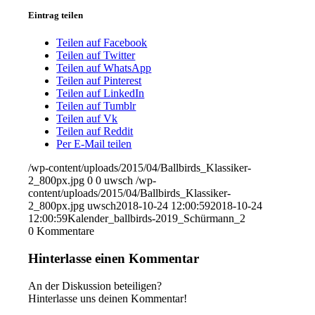
Eintrag teilen
Teilen auf Facebook
Teilen auf Twitter
Teilen auf WhatsApp
Teilen auf Pinterest
Teilen auf LinkedIn
Teilen auf Tumblr
Teilen auf Vk
Teilen auf Reddit
Per E-Mail teilen
/wp-content/uploads/2015/04/Ballbirds_Klassiker-
2_800px.jpg
0
0
uwsch
/wp-
content/uploads/2015/04/Ballbirds_Klassiker-
2_800px.jpg
uwsch
2018-10-24 12:00:59
2018-10-24
12:00:59
Kalender_ballbirds-2019_Schürmann_2
0
Kommentare
Hinterlasse einen Kommentar
An der Diskussion beteiligen?
Hinterlasse uns deinen Kommentar!