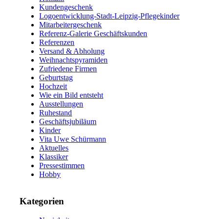
Kundengeschenk
Logoentwicklung-Stadt-Leipzig-Pflegekinder
Mitarbeitergeschenk
Referenz-Galerie Geschäftskunden
Referenzen
Versand & Abholung
Weihnachtspyramiden
Zufriedene Firmen
Geburtstag
Hochzeit
Wie ein Bild entsteht
Ausstellungen
Ruhestand
Geschäftsjubiläum
Kinder
Vita Uwe Schürmann
Aktuelles
Klassiker
Pressestimmen
Hobby
Kategorien