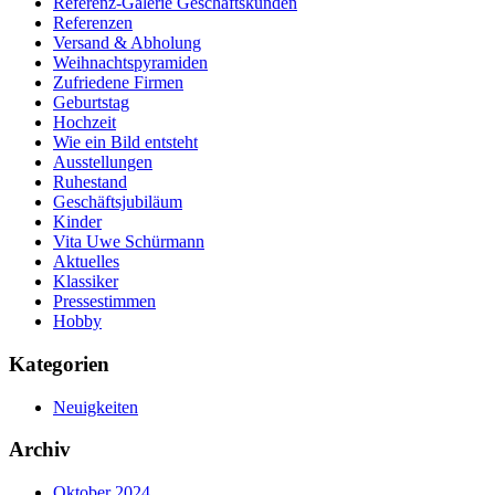
Referenz-Galerie Geschäftskunden
Referenzen
Versand & Abholung
Weihnachtspyramiden
Zufriedene Firmen
Geburtstag
Hochzeit
Wie ein Bild entsteht
Ausstellungen
Ruhestand
Geschäftsjubiläum
Kinder
Vita Uwe Schürmann
Aktuelles
Klassiker
Pressestimmen
Hobby
Kategorien
Neuigkeiten
Archiv
Oktober 2024