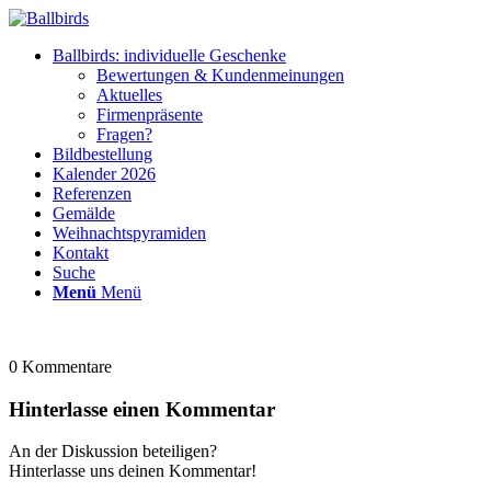
Ballbirds: individuelle Geschenke
Bewertungen & Kundenmeinungen
Aktuelles
Firmenpräsente
Fragen?
Bildbestellung
Kalender 2026
Referenzen
Gemälde
Weihnachtspyramiden
Kontakt
Suche
Menü
Menü
0
Kommentare
Hinterlasse einen Kommentar
An der Diskussion beteiligen?
Hinterlasse uns deinen Kommentar!