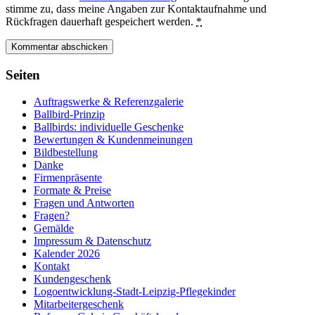
stimme zu, dass meine Angaben zur Kontaktaufnahme und
Rückfragen dauerhaft gespeichert werden.
*
Seiten
Auftragswerke & Referenzgalerie
Ballbird-Prinzip
Ballbirds: individuelle Geschenke
Bewertungen & Kundenmeinungen
Bildbestellung
Danke
Firmenpräsente
Formate & Preise
Fragen und Antworten
Fragen?
Gemälde
Impressum & Datenschutz
Kalender 2026
Kontakt
Kundengeschenk
Logoentwicklung-Stadt-Leipzig-Pflegekinder
Mitarbeitergeschenk