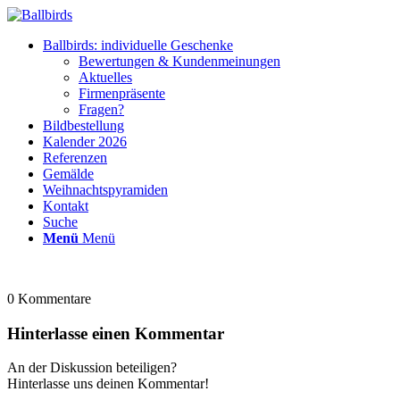
Ballbirds: individuelle Geschenke
Bewertungen & Kundenmeinungen
Aktuelles
Firmenpräsente
Fragen?
Bildbestellung
Kalender 2026
Referenzen
Gemälde
Weihnachtspyramiden
Kontakt
Suche
Menü
Menü
0
Kommentare
Hinterlasse einen Kommentar
An der Diskussion beteiligen?
Hinterlasse uns deinen Kommentar!