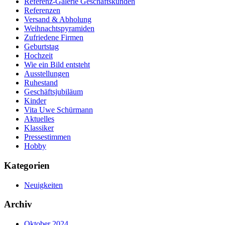
Referenz-Galerie Geschäftskunden
Referenzen
Versand & Abholung
Weihnachtspyramiden
Zufriedene Firmen
Geburtstag
Hochzeit
Wie ein Bild entsteht
Ausstellungen
Ruhestand
Geschäftsjubiläum
Kinder
Vita Uwe Schürmann
Aktuelles
Klassiker
Pressestimmen
Hobby
Kategorien
Neuigkeiten
Archiv
Oktober 2024