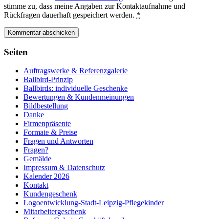
stimme zu, dass meine Angaben zur Kontaktaufnahme und
Rückfragen dauerhaft gespeichert werden.
*
Seiten
Auftragswerke & Referenzgalerie
Ballbird-Prinzip
Ballbirds: individuelle Geschenke
Bewertungen & Kundenmeinungen
Bildbestellung
Danke
Firmenpräsente
Formate & Preise
Fragen und Antworten
Fragen?
Gemälde
Impressum & Datenschutz
Kalender 2026
Kontakt
Kundengeschenk
Logoentwicklung-Stadt-Leipzig-Pflegekinder
Mitarbeitergeschenk