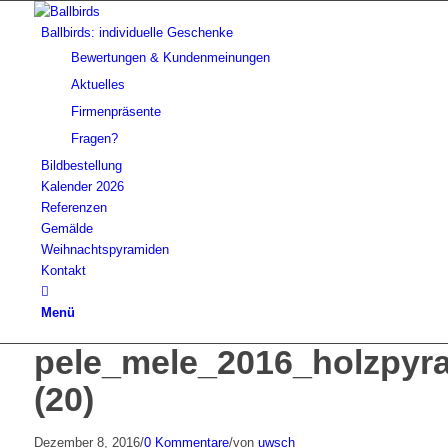
Ballbirds: individuelle Geschenke
Bewertungen & Kundenmeinungen
Aktuelles
Firmenpräsente
Fragen?
Bildbestellung
Kalender 2026
Referenzen
Gemälde
Weihnachtspyramiden
Kontakt
Menü
pele_mele_2016_holzpy
(20)
Dezember 8, 2016
/
0 Kommentare
/
von
uwsch