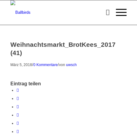
Weihnachtsmarkt_BrotKees_2017
(41)
/
/
März 5, 2018
0 Kommentare
von
uwsch
Eintrag teilen