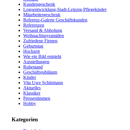
Kundengeschenk
Logoentwicklung-Stadt-Leipzig-Pflegekinder
Mitarbeitergeschenk
Referenz-Galerie Geschäftskunden
Referenzen
Versand & Abholung
Weihnachtspyramiden
Zufriedene Firmen
Geburtstag
Hochzeit
Wie ein Bild entsteht
Ausstellungen
Ruhestand
Geschäftsjubiläum
Kinder
Vita Uwe Schürmann
Aktuelles
Klassiker
Pressestimmen
Hobby
Kategorien