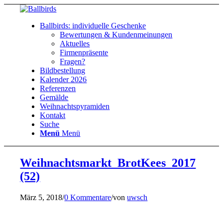
Ballbirds: individuelle Geschenke
Bewertungen & Kundenmeinungen
Aktuelles
Firmenpräsente
Fragen?
Bildbestellung
Kalender 2026
Referenzen
Gemälde
Weihnachtspyramiden
Kontakt
Suche
Menü
Menü
Weihnachtsmarkt_BrotKees_2017
(52)
März 5, 2018
/
0 Kommentare
/
von
uwsch