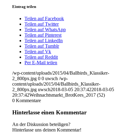
Eintrag teilen
Teilen auf Facebook
Teilen auf Twitter
Teilen auf WhatsApp
Teilen auf Pinterest
Teilen auf LinkedIn
Teilen auf Tumblr
Teilen auf Vk
Teilen auf Reddit
Per E-Mail teilen
/wp-content/uploads/2015/04/Ballbirds_Klassiker-
2_800px.jpg
0
0
uwsch
/wp-
content/uploads/2015/04/Ballbirds_Klassiker-
2_800px.jpg
uwsch
2018-03-05 20:37:42
2018-03-05
20:37:42
Weihnachtsmarkt_BrotKees_2017 (52)
0
Kommentare
Hinterlasse einen Kommentar
An der Diskussion beteiligen?
Hinterlasse uns deinen Kommentar!