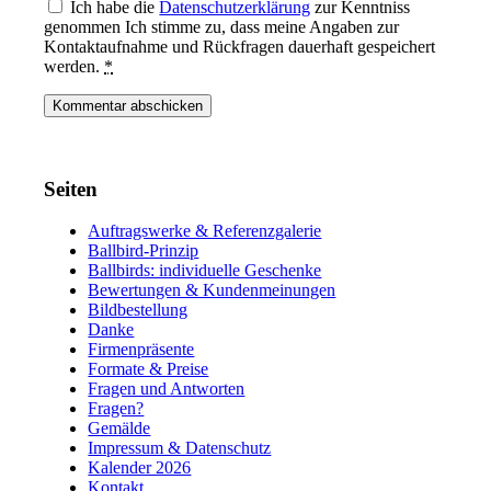
Ich habe die
Datenschutzerklärung
zur Kenntniss
genommen Ich stimme zu, dass meine Angaben zur
Kontaktaufnahme und Rückfragen dauerhaft gespeichert
werden.
*
Seiten
Auftragswerke & Referenzgalerie
Ballbird-Prinzip
Ballbirds: individuelle Geschenke
Bewertungen & Kundenmeinungen
Bildbestellung
Danke
Firmenpräsente
Formate & Preise
Fragen und Antworten
Fragen?
Gemälde
Impressum & Datenschutz
Kalender 2026
Kontakt