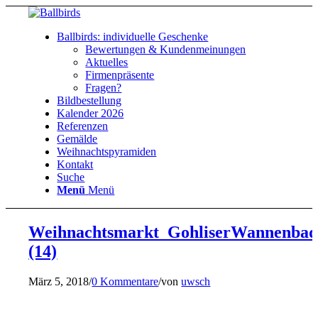
Ballbirds: individuelle Geschenke
Bewertungen & Kundenmeinungen
Aktuelles
Firmenpräsente
Fragen?
Bildbestellung
Kalender 2026
Referenzen
Gemälde
Weihnachtspyramiden
Kontakt
Suche
Menü
Menü
Weihnachtsmarkt_GohliserWannenbad
(14)
März 5, 2018
/
0 Kommentare
/
von
uwsch