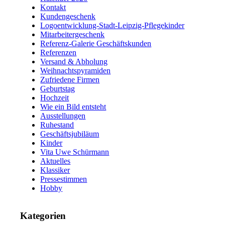
Kontakt
Kundengeschenk
Logoentwicklung-Stadt-Leipzig-Pflegekinder
Mitarbeitergeschenk
Referenz-Galerie Geschäftskunden
Referenzen
Versand & Abholung
Weihnachtspyramiden
Zufriedene Firmen
Geburtstag
Hochzeit
Wie ein Bild entsteht
Ausstellungen
Ruhestand
Geschäftsjubiläum
Kinder
Vita Uwe Schürmann
Aktuelles
Klassiker
Pressestimmen
Hobby
Kategorien