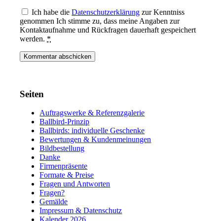
Ich habe die
Datenschutzerklärung
zur Kenntniss
genommen Ich stimme zu, dass meine Angaben zur
Kontaktaufnahme und Rückfragen dauerhaft gespeichert
werden.
*
Seiten
Auftragswerke & Referenzgalerie
Ballbird-Prinzip
Ballbirds: individuelle Geschenke
Bewertungen & Kundenmeinungen
Bildbestellung
Danke
Firmenpräsente
Formate & Preise
Fragen und Antworten
Fragen?
Gemälde
Impressum & Datenschutz
Kalender 2026