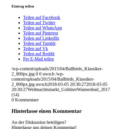
Eintrag teilen
Teilen auf Facebook
Teilen auf Twitter
Teilen auf WhatsApp
Teilen auf Pinterest
Teilen auf LinkedIn
Teilen auf Tumblr
Teilen auf Vk
Teilen auf Reddit
Per E-Mail teilen
/wp-content/uploads/2015/04/Ballbirds_Klassiker-
2_800px.jpg
0
0
uwsch
/wp-
content/uploads/2015/04/Ballbirds_Klassiker-
2_800px.jpg
uwsch
2018-03-05 20:30:27
2018-03-05
20:30:27
Weihnachtsmarkt_GohliserWannenbad_2017
(14)
0
Kommentare
Hinterlasse einen Kommentar
An der Diskussion beteiligen?
Hinterlasse uns deinen Kommentar!