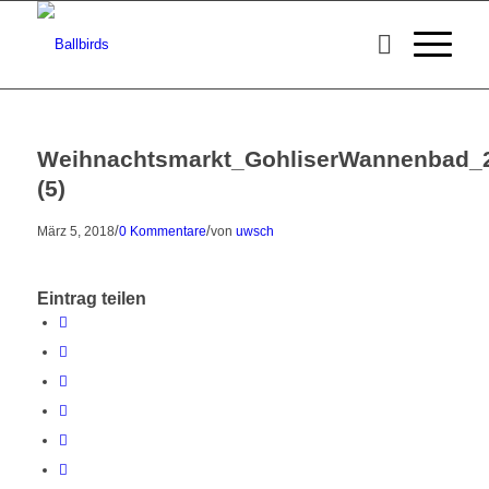
Weihnachtsmarkt_GohliserWannenbad_
(5)
/
/
März 5, 2018
0 Kommentare
von
uwsch
Eintrag teilen