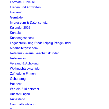
Formate & Preise
Fragen und Antworten
Fragen?
Gemälde
Impressum & Datenschutz
Kalender 2026
Kontakt
Kundengeschenk
Logoentwicklung-Stadt-Leipzig-Pflegekinder
Mitarbeitergeschenk
Referenz-Galerie Geschäftskunden
Referenzen
Versand & Abholung
Weihnachtspyramiden
Zufriedene Firmen
Geburtstag
Hochzeit
Wie ein Bild entsteht
Ausstellungen
Ruhestand
Geschäftsjubiläum