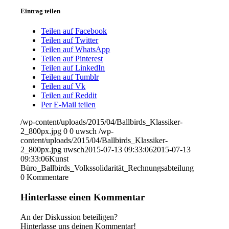
Eintrag teilen
Teilen auf Facebook
Teilen auf Twitter
Teilen auf WhatsApp
Teilen auf Pinterest
Teilen auf LinkedIn
Teilen auf Tumblr
Teilen auf Vk
Teilen auf Reddit
Per E-Mail teilen
/wp-content/uploads/2015/04/Ballbirds_Klassiker-
2_800px.jpg
0
0
uwsch
/wp-
content/uploads/2015/04/Ballbirds_Klassiker-
2_800px.jpg
uwsch
2015-07-13 09:33:06
2015-07-13
09:33:06
Kunst
Büro_Ballbirds_Volkssolidarität_Rechnungsabteilung
0
Kommentare
Hinterlasse einen Kommentar
An der Diskussion beteiligen?
Hinterlasse uns deinen Kommentar!