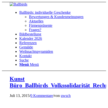
Ballbirds: individuelle Geschenke
Bewertungen & Kundenmeinungen
Aktuelles
Firmenpräsente
Fragen?
Bildbestellung
Kalender 2026
Referenzen
Gemälde
Weihnachtspyramiden
Kontakt
Suche
Menü
Menü
Kunst
Büro_Ballbirds_Volkssolidarität_Rech
Juli 13, 2015
/
0 Kommentare
/
von
uwsch