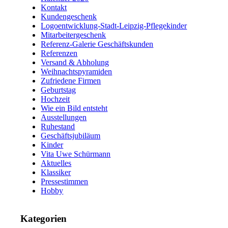
Kontakt
Kundengeschenk
Logoentwicklung-Stadt-Leipzig-Pflegekinder
Mitarbeitergeschenk
Referenz-Galerie Geschäftskunden
Referenzen
Versand & Abholung
Weihnachtspyramiden
Zufriedene Firmen
Geburtstag
Hochzeit
Wie ein Bild entsteht
Ausstellungen
Ruhestand
Geschäftsjubiläum
Kinder
Vita Uwe Schürmann
Aktuelles
Klassiker
Pressestimmen
Hobby
Kategorien