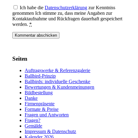
Ich habe die
Datenschutzerklärung
zur Kenntniss
genommen Ich stimme zu, dass meine Angaben zur
Kontaktaufnahme und Rückfragen dauerhaft gespeichert
werden.
*
Seiten
Auftragswerke & Referenzgalerie
Ballbird-Prinzip
Ballbirds: individuelle Geschenke
Bewertungen & Kundenmeinungen
Bildbestellung
Danke
Firmenpräsente
Formate & Preise
Fragen und Antworten
Fragen?
Gemälde
Impressum & Datenschutz
Kalender 2026